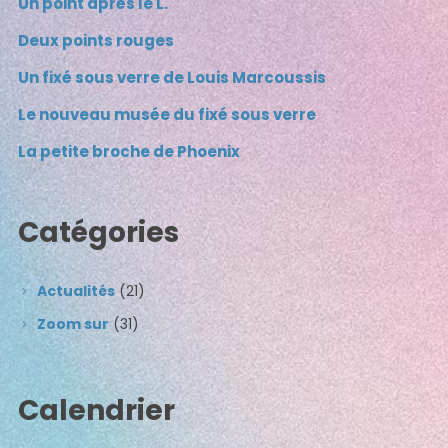
Un point après le L.
Deux points rouges
Un fixé sous verre de Louis Marcoussis
Le nouveau musée du fixé sous verre
La petite broche de Phoenix
Catégories
Actualités
(21)
Zoom sur
(31)
Calendrier