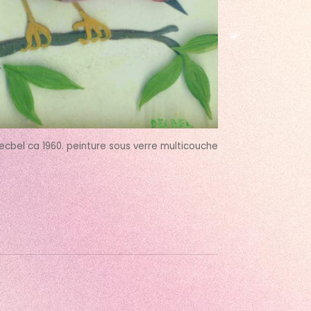
Decbel
ca 1960.
peinture sous verre multicouche