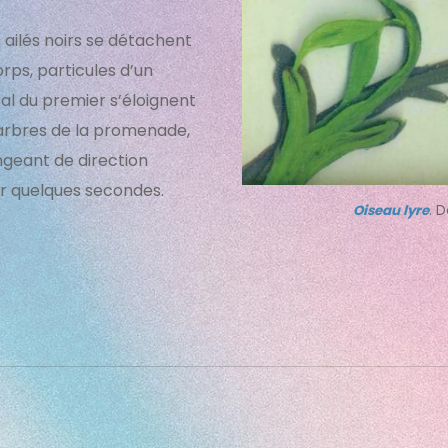
ailés noirs se détachent
rps, particules d’un
nal du premier s’éloignent
’arbres de la promenade,
geant de direction
r quelques secondes.
Oiseau lyre
. 