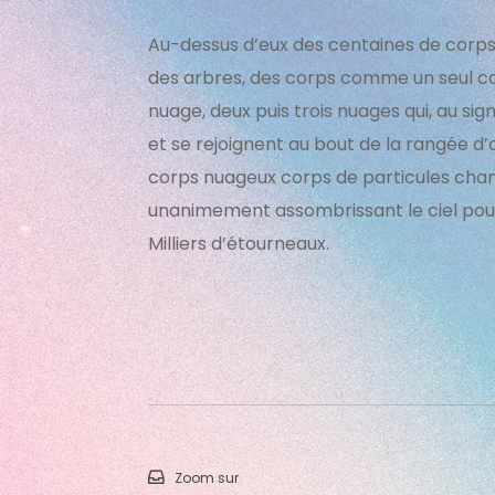
Au-dessus d’eux des centaines de corps 
des arbres, des corps comme un seul co
nuage, deux puis trois nuages qui, au sig
et se rejoignent au bout de la rangée d
corps nuageux corps de particules chan
unanimement assombrissant le ciel pou
Milliers d’étourneaux.
Zoom sur