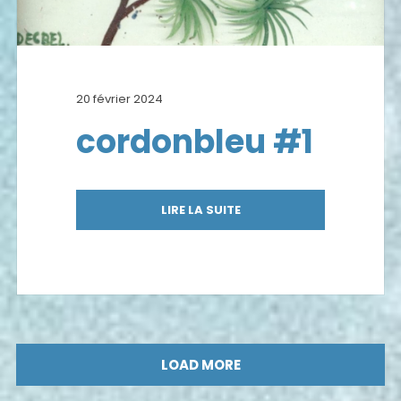
20 février 2024
cordonbleu #1
LIRE LA SUITE
LOAD MORE