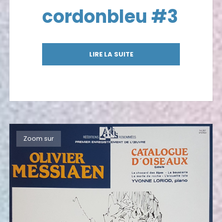
cordonbleu #3
LIRE LA SUITE
Zoom sur