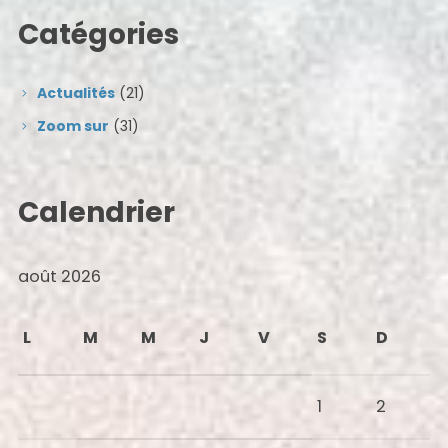
Catégories
Actualités
(21)
Zoom sur
(31)
Calendrier
août 2026
L
M
M
J
V
S
D
1
2